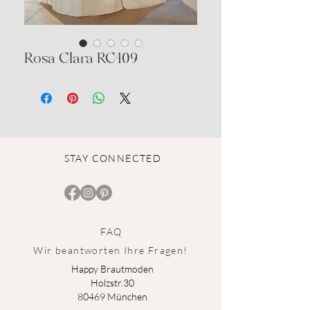
Rosa Clara RC409
STAY CONNECTED
FAQ
Wir beantworten Ihre Fragen!
Happy Brautmoden
Holz
st
r.3
0
80469 München