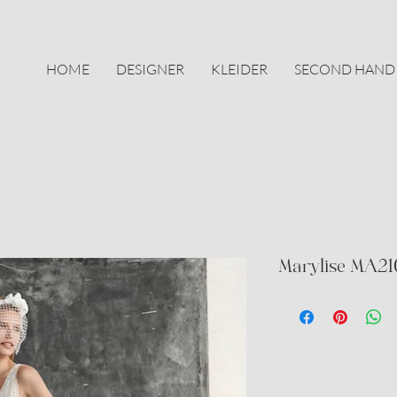
HOME
DESIGNER
KLEIDER
SECOND HAND
Marylise MA21