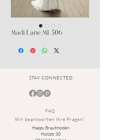
Madi Lane ML506
STAY CONNECTED
FAQ
Wir beantworten Ihre Fragen!
Happy Brautmoden
Holz
st
r.3
0