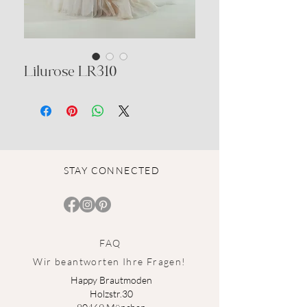
Lilurose LR310
STAY CONNECTED
FAQ
Wir beantworten Ihre Fragen!
Happy Brautmoden
Holz
st
r.3
0