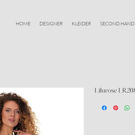
HOME
DESIGNER
KLEIDER
SECOND HAND
Lilurose LR20