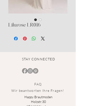
Lilurose LR016
STAY CONNECTED
FAQ
Wir beantworten Ihre Fragen!
Happy Brautmoden
Holz
st
r.3
0