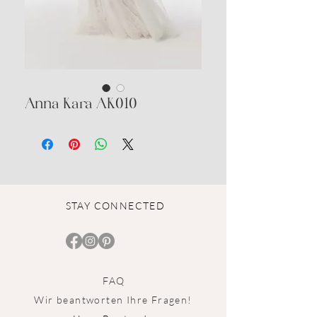
Anna Kara AK010
STAY CONNECTED
FAQ
Wir beantworten Ihre Fragen!