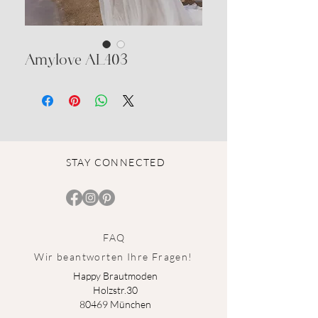
Amylove AL403
STAY CONNECTED
FAQ
Wir beantworten Ihre Fragen!
Happy Brautmoden
Holz
st
r.3
0
80469 München