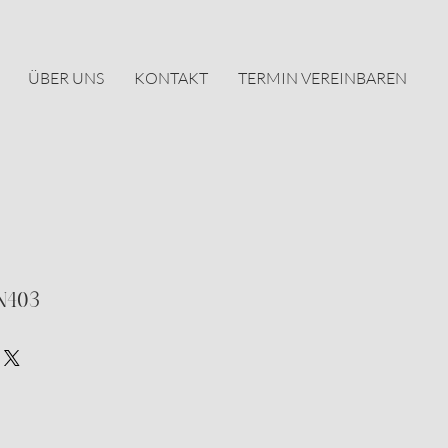
ÜBER UNS
KONTAKT
TERMIN VEREINBAREN
N403