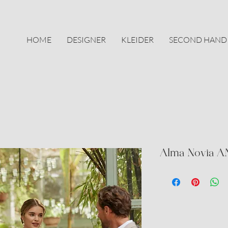
HOME
DESIGNER
KLEIDER
SECOND HAND
Alma Novia A