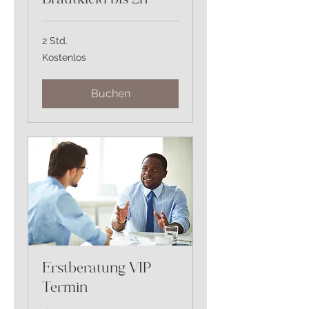
Brautkleid bis 2h
2 Std.
Kostenlos
Kostenlos
Buchen
Erstberatung VIP
Termin