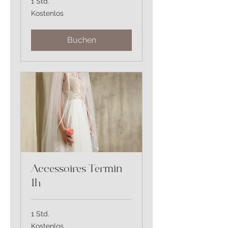
1 Std.
Kostenlos
Kostenlos
Buchen
Accessoires Termin
1h
1 Std.
Kostenlos
Kostenlos